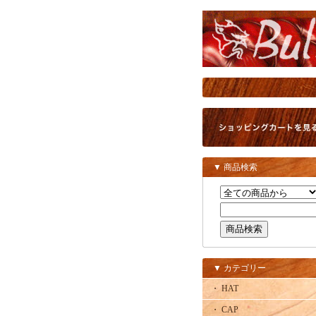
▼ 商品検索
▼ カテゴリー
・ HAT
・ CAP