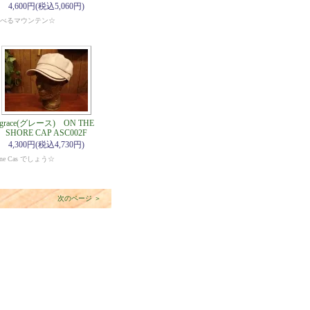
4,600円(税込5,060円)
べるマウンテン☆
grace(グレース) ON THE
SHORE CAP ASC002F
4,300円(税込4,730円)
ine Cas でしょう☆
次のページ ＞