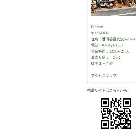
Bulsaras.
〒155-0032
住所：世田谷区代沢5-28-14
電話：03-3421-1113
営業時間：12:00～21:00
最寄り駅：下北沢
徒歩３～４分
アクセスマップ
携帯サイトはこちらから↓