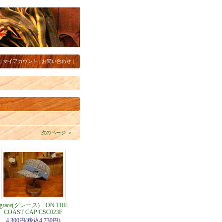
|
マイアカウント
|
お問い合わせ
|
次のページ ＞
grace(グレース) ON THE
COAST CAP CSC023F
4,300円(税込4,730円)