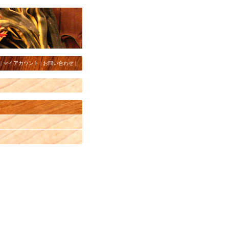
|
マイアカウント
|
お問い合わせ
|