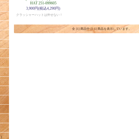
HAT 251-099605
3,900円(税込4,290円)
クラッシャーハットは外せない！
全 [1] 商品中 [1-1] 商品を表示しています。
)