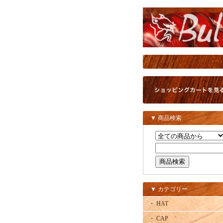
▼ 商品検索
▼ カテゴリー
・ HAT
・ CAP