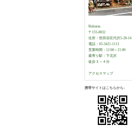
Bulsaras.
〒155-0032
住所：世田谷区代沢5-28-14
電話：03-3421-1113
営業時間：12:00～21:00
最寄り駅：下北沢
徒歩３～４分
アクセスマップ
携帯サイトはこちらから↓