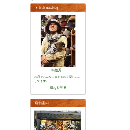
＾）
▼ Bulsaras.blog
嶋根秀一
お店でみんなに会えるのを楽しみに
してます♪
Blogを見る
店舗案内