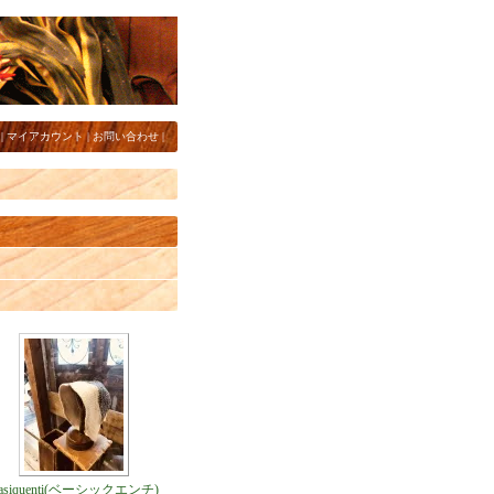
|
マイアカウント
|
お問い合わせ
|
asiquenti(ベーシックエンチ)