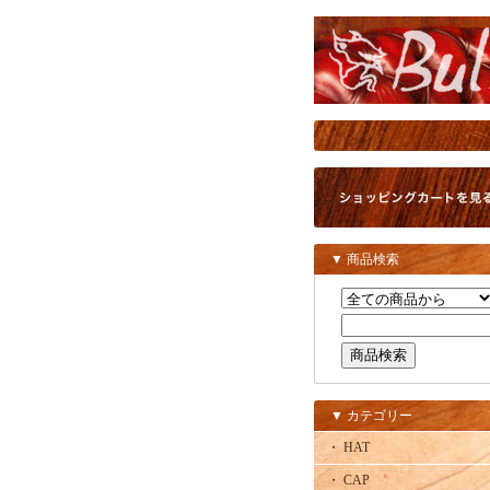
▼ 商品検索
▼ カテゴリー
・ HAT
・ CAP