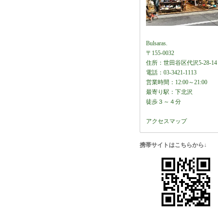
Bulsaras.
〒155-0032
住所：世田谷区代沢5-28-14
電話：03-3421-1113
営業時間：12:00～21:00
最寄り駅：下北沢
徒歩３～４分
アクセスマップ
携帯サイトはこちらから↓