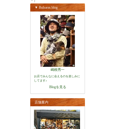
＾）
▼ Bulsaras.blog
嶋根秀一
お店でみんなに会えるのを楽しみに
してます♪
Blogを見る
店舗案内